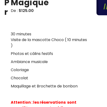
P
Magique
r
De :
$
125.00
30 minutes
Visite de la mascotte Choco ( 10 minutes
)
Photos et câlins festifs
Ambiance musicale
Coloriage
Chocolat
Maquillage et Brochette de bonbon
Attention : les réservations sont