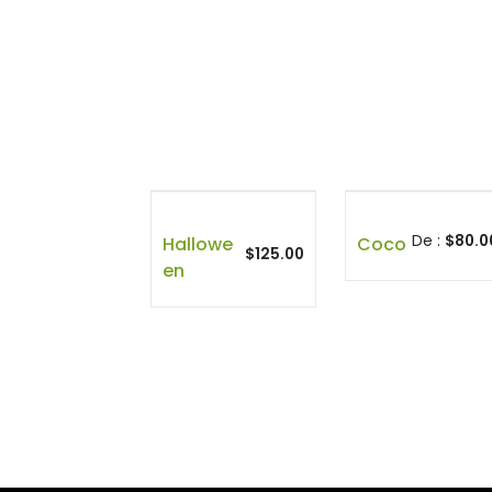
De :
$
80.0
Hallowe
Coco
$
125.00
En