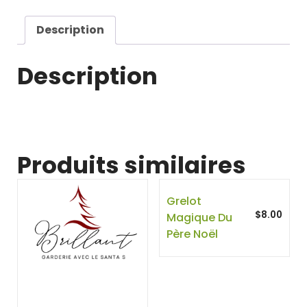
Description
Description
Produits similaires
Grelot
$
8.00
Magique Du
Père Noël