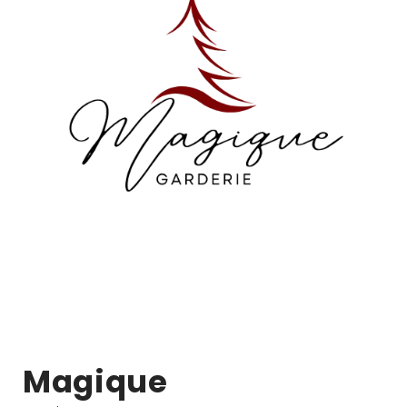
Magique